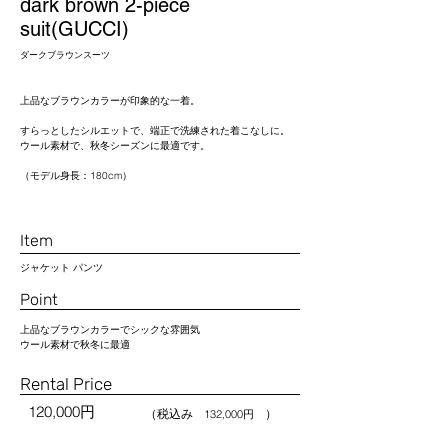
dark brown 2-piece
suit(GUCCI)
ダークブラウンスーツ
上品なブラウンカラーが印象的な一着。
すらっとしたシルエットで、端正で洗練された着こなしに。
ウール素材で、秋冬シーズンに最適です。
（モデル身長：180cm）
Item
ジャケット パンツ
Point
上品なブラウンカラーでシックな雰囲気
ウール素材で秋冬に最適
​Rental Price
120,000円
（税込み ）
132,000円