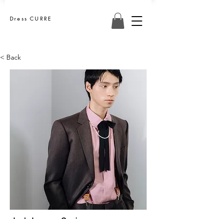
Dress CURRE
< Back