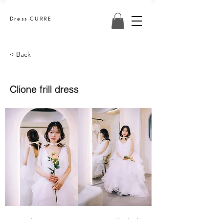
Dress CURRE
< Back
Clione frill dress