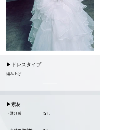
▶ドレスタイプ
編み上げ
▶素材
・透け感
なし
・素材の伸縮性
なし