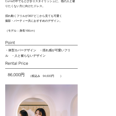
Curreの中でもとびきりスタイリッシュに、他の人と被
りたくない方に向けたドレス。
揺れ動くフリルが360°どこから見ても可愛く
撮影・パーティー共におすすめのデザイン。
（モデル：身長166cm）
Point
・体型カバーデザイン ・揺れ感が可愛いフリ
ル ・人と被らないデザイン
Rental Price
86,000円
94,600円
（税込み ）